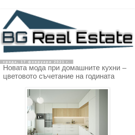
сряда, 17 февруари 2021 г.
Новата мода при домашните кухни –
цветовото съчетание на годината